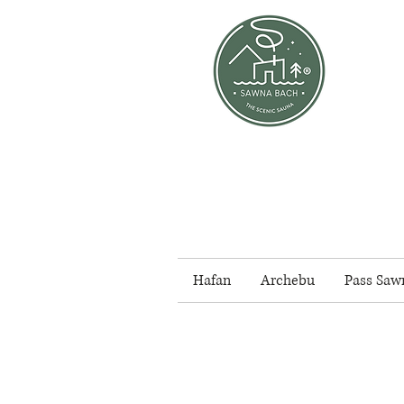
Hafan
Archebu
Pass Saw